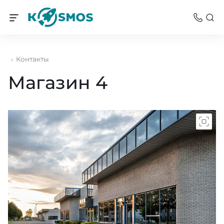
Контакты
Магазин 4