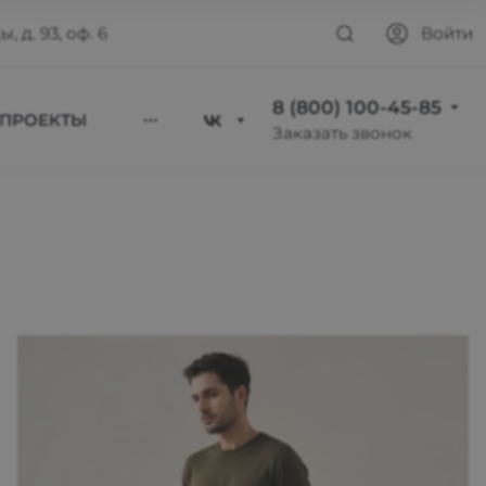
, д. 93, оф. 6
Войти
8 (800) 100-45-85
ПРОЕКТЫ
Заказать звонок
8 (800) 100-45-85
Москва
ул. Люсиновская, д.
39
Пн-Пт 9:30-18:30
Сб-Вс Выходной
sale@intecweb.ru
8 (800) 100-45-85