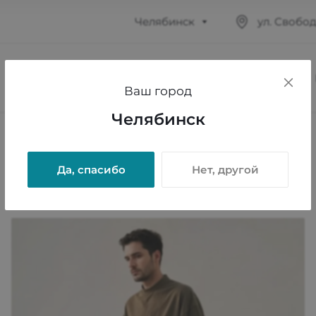
Челябинск
ул. Свободы
УСЛУГИ
КОМПАНИЯ
БЛОГ
Ваш город
Челябинск
Да, спасибо
Нет, другой