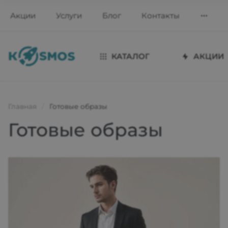
Акции
Услуги
Блог
Контакты
КАТАЛОГ
АКЦИИ
Главная
/
Готовые образы
Готовые образы