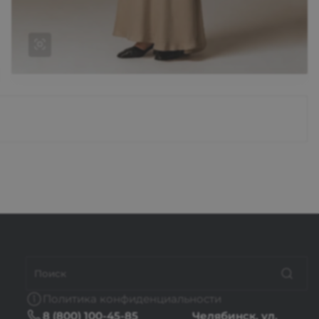
Cб-Вс Выходной
sale@intecweb.ru
Вечерний образ
Koss Koss — это современный бренд
женской одежды, который сочетает в себе
смелые дизайнерские решения и высокое
качество исполнения. Наша цель — создать
стильные и уникальные вещи, которые
подчеркивают индивидуальность каждой
женщины.
Политика конфиденциальности
Подробнее об образе
8 (800) 100-45-85
Челябинск, ул.